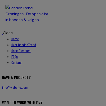
Close
Home
Over BandenTrend
Onze Diensten
FAQs
Contact
HAVE A PROJECT?
info@website.com
WANT TO WORK WITH ME?