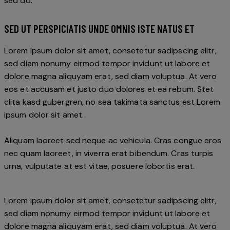
sed do.
SED UT PERSPICIATIS UNDE OMNIS ISTE NATUS ET
Lorem ipsum dolor sit amet, consetetur sadipscing elitr,
sed diam nonumy eirmod tempor invidunt ut labore et
dolore magna aliquyam erat, sed diam voluptua. At vero
eos et accusam et justo duo dolores et ea rebum. Stet
clita kasd gubergren, no sea takimata sanctus est Lorem
ipsum dolor sit amet.
Aliquam laoreet sed neque ac vehicula. Cras congue eros
nec quam laoreet, in viverra erat bibendum. Cras turpis
urna, vulputate at est vitae, posuere lobortis erat.
Lorem ipsum dolor sit amet, consetetur sadipscing elitr,
sed diam nonumy eirmod tempor invidunt ut labore et
dolore magna aliquyam erat, sed diam voluptua. At vero