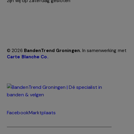
zijn wij op Zaterdag gesloten
© 2026
BandenTrend Groningen.
In samenwerking met
Carte Blanche Co.
Facebook
Marktplaats