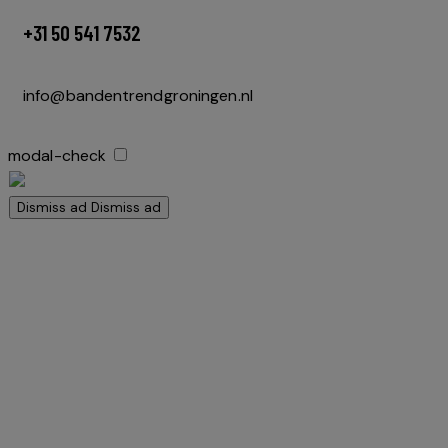
+31 50 541 7532
info@bandentrendgroningen.nl
modal-check
Dismiss ad
Dismiss ad