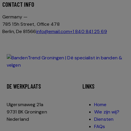
CONTACT INFO
Germany —
785 15h Street, Office 478
Berlin, De 81566
info@email.com
+1 840 841 25 69
DE WERKPLAATS
LINKS
Ulgersmaweg 21a
Home
9731 BK Groningen
Wie zijn wij?
Nederland
Diensten
FAQs